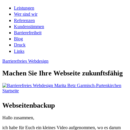
Leistungen
Wer sind wir
Referenzen
Kundenstimmen
Barrierefreiheit
Blog
Druck
Links
Barrierefreies Webdesign
Machen Sie Ihre Webseite zukunftsfähig
Startseite
Sie sind hier
Webseitenbackup
Hallo zusammen,
ich habe für Euch ein kleines Video aufgenommen, wo es darum