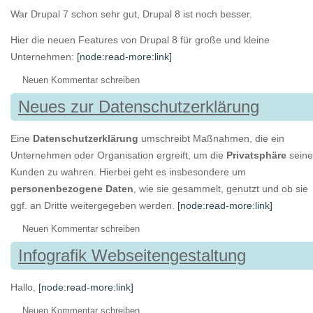
War Drupal 7 schon sehr gut, Drupal 8 ist noch besser.
Hier die neuen Features von Drupal 8 für große und kleine
Unternehmen:
[node:read-more:link]
Neuen Kommentar schreiben
Neues zur Datenschutzerklärung
Eine
Datenschutzerklärung
umschreibt Maßnahmen, die ein
Unternehmen oder Organisation ergreift, um die
Privatsphäre
seine
Kunden zu wahren. Hierbei geht es insbesondere um
personenbezogene Daten
, wie sie gesammelt, genutzt und ob sie
ggf. an Dritte weitergegeben werden.
[node:read-more:link]
Neuen Kommentar schreiben
Infografik Webseitengestaltung
Hallo,
[node:read-more:link]
Neuen Kommentar schreiben