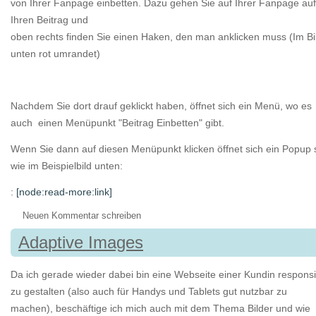
von Ihrer Fanpage einbetten. Dazu gehen Sie auf Ihrer Fanpage auf
Ihren Beitrag und
oben rechts finden Sie einen Haken, den man anklicken muss (Im Bi
unten rot umrandet)
Nachdem Sie dort drauf geklickt haben, öffnet sich ein Menü, wo es
auch einen Menüpunkt "Beitrag Einbetten" gibt.
Wenn Sie dann auf diesen Menüpunkt klicken öffnet sich ein Popup 
wie im Beispielbild unten:
:
[node:read-more:link]
Neuen Kommentar schreiben
Adaptive Images
Da ich gerade wieder dabei bin eine Webseite einer Kundin respons
zu gestalten (also auch für Handys und Tablets gut nutzbar zu
machen), beschäftige ich mich auch mit dem Thema Bilder und wie