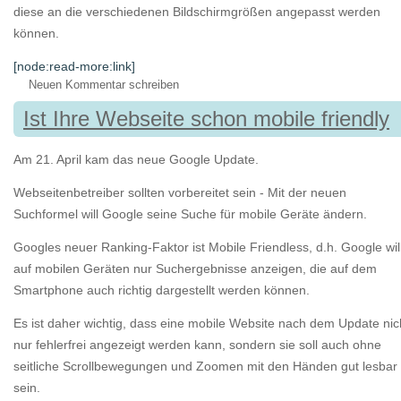
diese an die verschiedenen Bildschirmgrößen angepasst werden
können.
[node:read-more:link]
Neuen Kommentar schreiben
Ist Ihre Webseite schon mobile friendly
Am 21. April kam das neue Google Update.
Webseitenbetreiber sollten vorbereitet sein - Mit der neuen
Suchformel will Google seine Suche für mobile Geräte ändern.
Googles neuer Ranking-Faktor ist Mobile Friendless, d.h. Google wil
auf mobilen Geräten nur Suchergebnisse anzeigen, die auf dem
Smartphone auch richtig dargestellt werden können.
Es ist daher wichtig, dass eine mobile Website nach dem Update nic
nur fehlerfrei angezeigt werden kann, sondern sie soll auch ohne
seitliche Scrollbewegungen und Zoomen mit den Händen gut lesbar
sein.