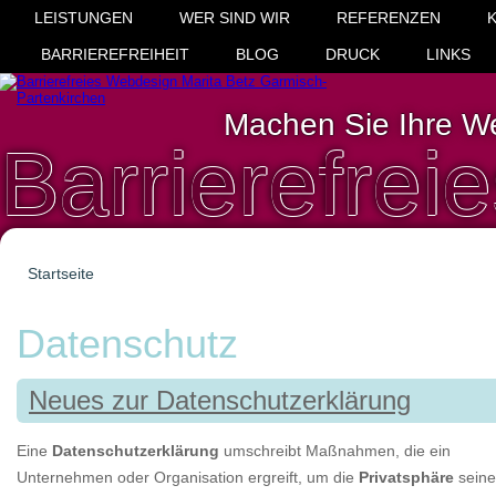
LEISTUNGEN
WER SIND WIR
REFERENZEN
BARRIEREFREIHEIT
BLOG
DRUCK
LINKS
Machen Sie Ihre We
Barrierefre
Startseite
Sie sind hier
Datenschutz
Neues zur Datenschutzerklärung
Eine
Datenschutzerklärung
umschreibt Maßnahmen, die ein
Unternehmen oder Organisation ergreift, um die
Privatsphäre
seine